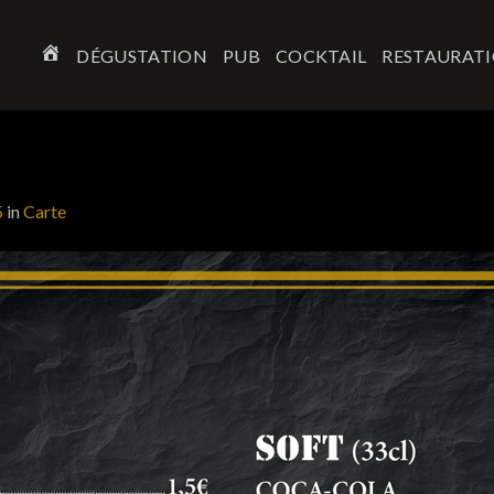
DÉGUSTATION
PUB
COCKTAIL
RESTAURAT
ACCUEIL
5
in
Carte