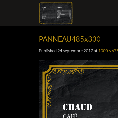
Skip
to
content
PANNEAU485x330
Published
24 septembre 2017
at
1000 × 67