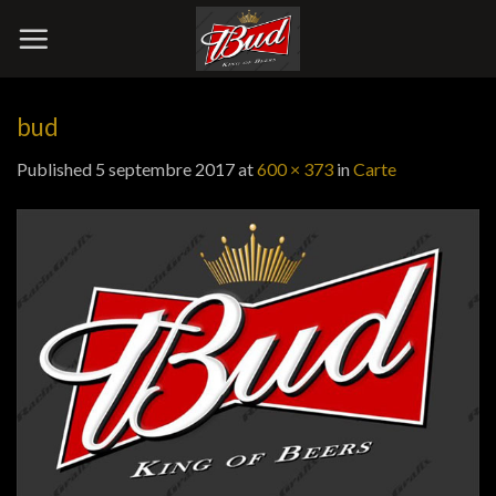
Skip
to
content
bud
Published
5 septembre 2017
at
600 × 373
in
Carte