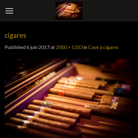
Skip
to
content
cigares
Published
6 juin 2017
at
2000 × 1333
in
Cave à cigares