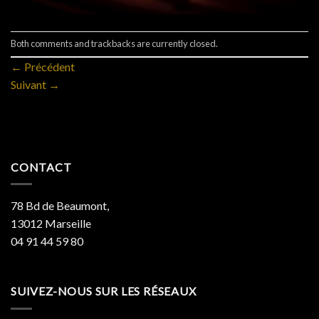
Both comments and trackbacks are currently closed.
←
Précédent
Suivant
→
CONTACT
78 Bd de Beaumont,
13012 Marseille
04 91 44 59 80
SUIVEZ-NOUS SUR LES RÉSEAUX