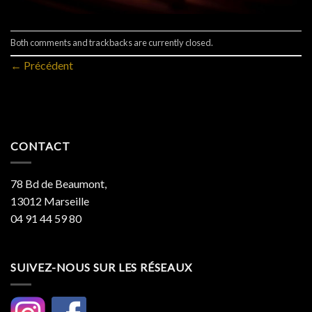
Both comments and trackbacks are currently closed.
←
Précédent
CONTACT
78 Bd de Beaumont,
13012 Marseille
04 91 44 59 80
SUIVEZ-NOUS SUR LES RÉSEAUX