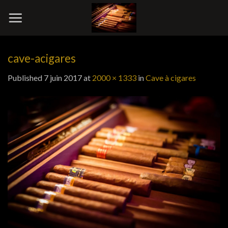
Skip
to
content
cave-acigares
Published
7 juin 2017
at
2000 × 1333
in
Cave à cigares