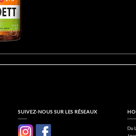
SUIVEZ-NOUS SUR LES RÉSEAUX
HO
Du L
Jeud