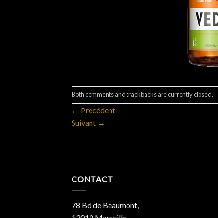
Both comments and trackbacks are currently closed.
←
Précédent
Suivant
→
CONTACT
78 Bd de Beaumont,
13012 Marseille