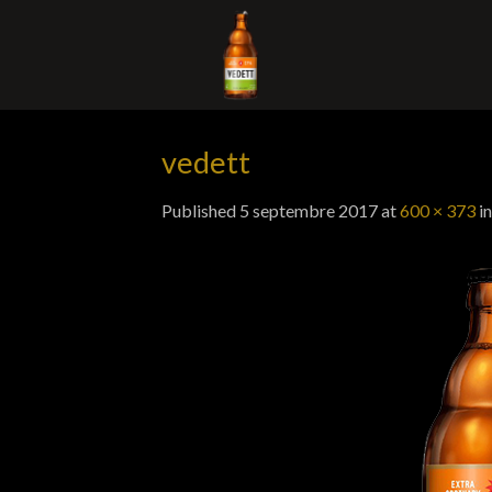
Skip
to
content
vedett
Published
5 septembre 2017
at
600 × 373
i