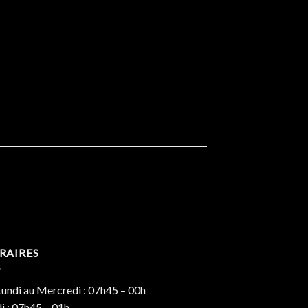
RAIRES
undi au Mercredi : 07h45 – 00h
i : 07h45 – 01h