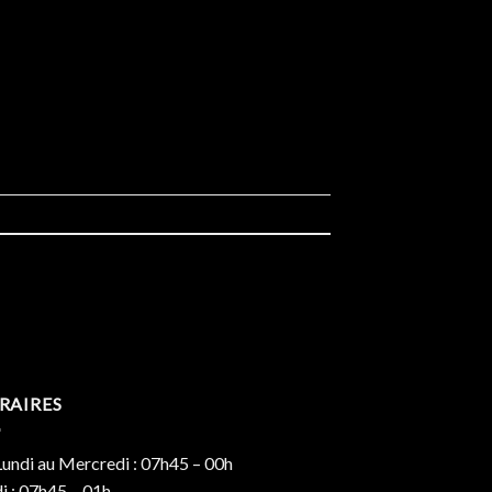
RAIRES
undi au Mercredi : 07h45 – 00h
i : 07h45 – 01h