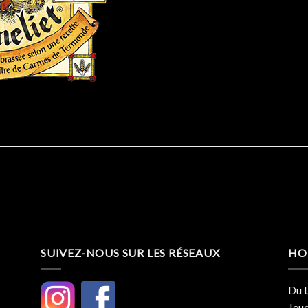
SUIVEZ-NOUS SUR LES RÉSEAUX
HO
Du L
Jeud