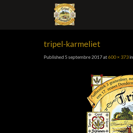
Skip
to
content
tripel-karmeliet
Published
5 septembre 2017
at
600 × 373
i