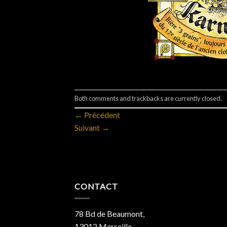
Both comments and trackbacks are currently closed.
←
Précédent
Suivant
→
CONTACT
78 Bd de Beaumont,
13012 Marseille