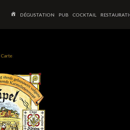
DÉGUSTATION
PUB
COCKTAIL
RESTAURAT
ACCUEIL
n
Carte