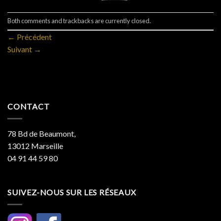
Both comments and trackbacks are currently closed.
←
Précédent
Suivant
→
CONTACT
78 Bd de Beaumont,
13012 Marseille
04 91 44 59 80
SUIVEZ-NOUS SUR LES RÉSEAUX