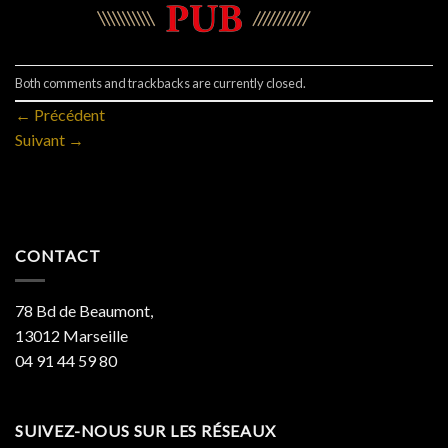
Both comments and trackbacks are currently closed.
←
Précédent
Suivant
→
CONTACT
78 Bd de Beaumont,
13012 Marseille
04 91 44 59 80
SUIVEZ-NOUS SUR LES RÉSEAUX