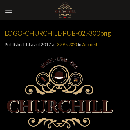
Skip
to
content
LOGO-CHURCHILL-PUB-02.-300png
Published
14 avril 2017
at
379 × 300
in
Accueil