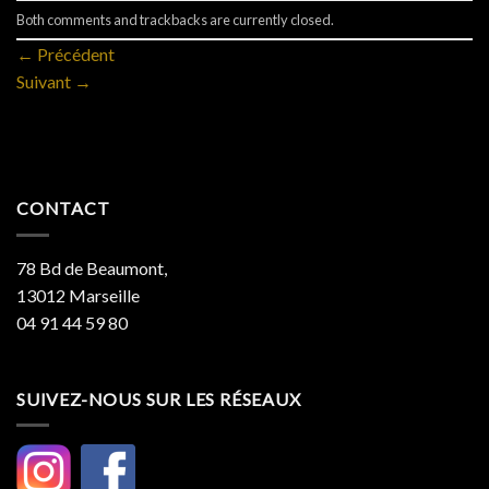
Both comments and trackbacks are currently closed.
←
Précédent
Suivant
→
CONTACT
78 Bd de Beaumont,
13012 Marseille
04 91 44 59 80
SUIVEZ-NOUS SUR LES RÉSEAUX